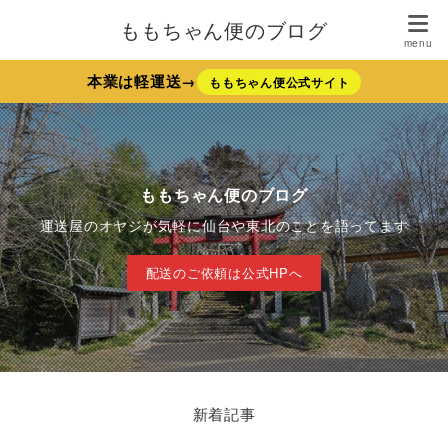
ももちゃん便のブログ
本業は軽運送→
ももちゃん便公式サイト
ももちゃん便のブログ
運送屋のオヤジが気軽に仙台や東北のことを語ってます
配送のご依頼は公式HPへ
新着記事