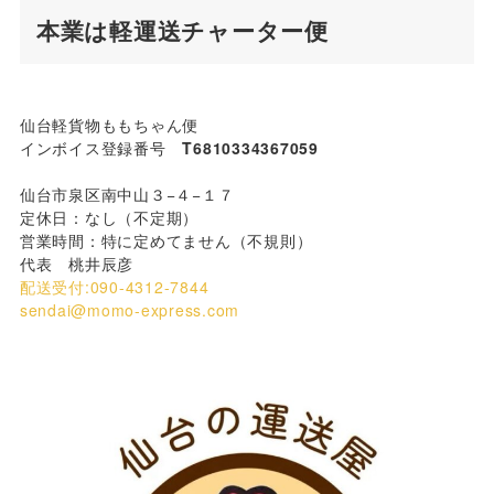
本業は軽運送チャーター便
仙台軽貨物ももちゃん便
インボイス登録番号
T6810334367059
仙台市泉区南中山３−４−１７
定休日：なし（不定期）
営業時間：特に定めてません（不規則）
代表 桃井辰彦
配送受付:090-4312-7844
sendai@momo-express.com