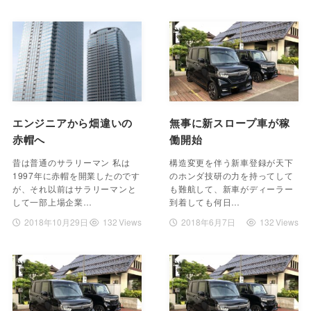
エンジニアから畑違いの
無事に新スロープ車が稼
赤帽へ
働開始
昔は普通のサラリーマン 私は
構造変更を伴う新車登録が天下
1997年に赤帽を開業したのです
のホンダ技研の力を持ってして
が、それ以前はサラリーマンと
も難航して、新車がディーラー
して一部上場企業…
到着しても何日…
2018年10月29日
132 Views
2018年6月7日
132 Views