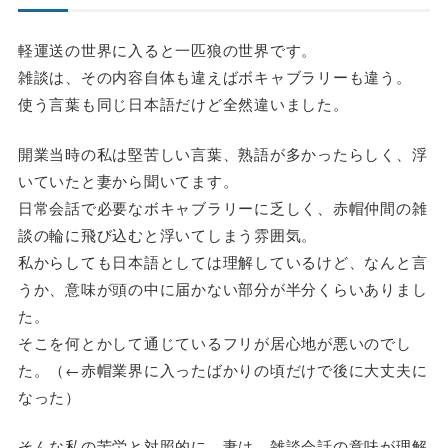
軽運送の世界に入ると一匹狼の世界です。
雑談は、その内容自体も違えばボキャブラリーも違う。
使う言葉も同じ日本語だけど全然違いました。
開業当時の私は堅苦しい言葉、熟語が多かったらしく、浮
いていたと妻から聞いてます。
日常会話で必要なボキャブラリーに乏しく、赤帽仲間の雑
談の輪に飛び込むと浮いてしまう雰囲気。
私からしても日本語としては理解しているけど、なんと言
うか、意味が頭の中に届かない部分が半分くらいありまし
た。
そこを何とかして通じているフリが居心地が悪いのでし
た。（←赤帽業界に入ったばかりの頃だけで後に大丈夫に
なった）
そんな私の苦労と対照的に、妻は、雑談会話の意味が理解