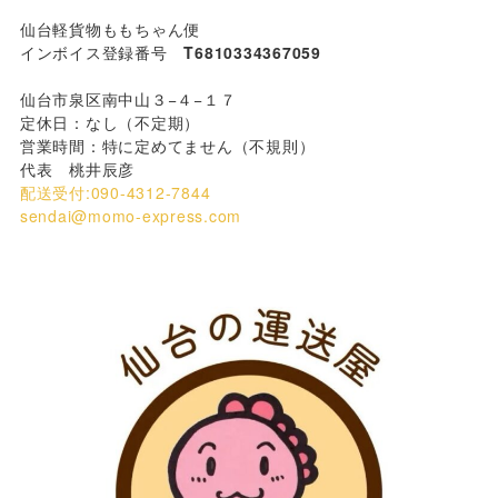
仙台軽貨物ももちゃん便
インボイス登録番号
T6810334367059
仙台市泉区南中山３−４−１７
定休日：なし（不定期）
営業時間：特に定めてません（不規則）
代表 桃井辰彦
配送受付:090-4312-7844
sendai@momo-express.com