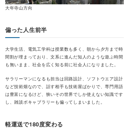
大年寺山方向
偏った人生前半
大学生活、電気工学科は授業数も多く、朝から夕方まで時
間割が埋まっており、文系に進んだ知人のような遊ぶ時間
も無いまま、社会を広く知る前に社会人になりました。
サラリーマンになるも担当は回路設計、ソフトウエア設計
など技術畑なので、話す相手も技術屋ばかりで、専門用語
は豊富になるけど、狭いその世界でしか使えない知識です
し、雑談ボキャブラリーも偏ってしまいました。
軽運送で180度変わる