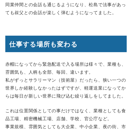
同業仲間との会話も通じるようになり、松島で法事があっ
ても叔父との会話が楽しく弾むようになってました。
仕事する場所も変わる
赤帽になってから緊急配送で入る場所は様々で、業種も、
雰囲気も、人柄も全部、毎回、違います。
私がずっとサラリーマン（技術屋）だったら、狭い一つの
世界しか経験しなかったはずですが、軽運送業になってか
らは毎日が新しい世界に飛び込む繰り返しをしてました。
これは位置関係としての事だけではなく、業種としても食
品工場、精密機械工場、店舗、学校、官公庁など。
事業規模、雰囲気としても大企業、中小企業、夜の街、市