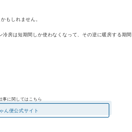
とかもしれません。
ン冷房は短期間しか使わなくなって、その逆に暖房する期間
仕事に関してはこちら
ゃん便公式サイト