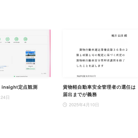
d insight定点観測
貨物軽自動車安全管理者の選任は
届出までが義務
月24日
2025年4月10日