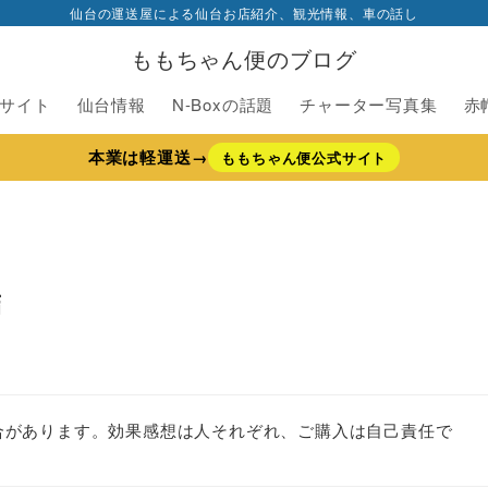
仙台の運送屋による仙台お店紹介、観光情報、車の話し
ももちゃん便のブログ
サイト
仙台情報
N-Boxの話題
チャーター写真集
赤
本業は軽運送→
ももちゃん便公式サイト
結
合があります。効果感想は人それぞれ、ご購入は自己責任で