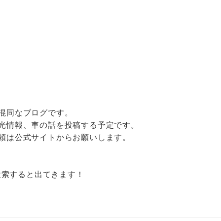
混同なブログです。
光情報、車の話を投稿する予定です。
頼は公式サイトからお願いします。
で検索すると出てきます！