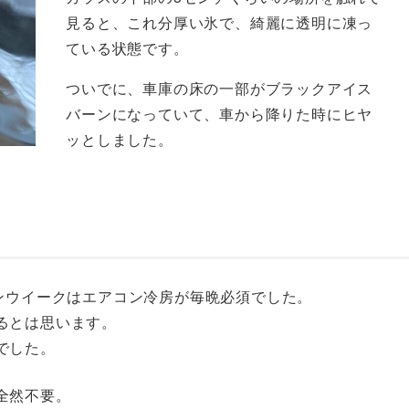
見ると、これ分厚い氷で、綺麗に透明に凍っ
ている状態です。
ついでに、車庫の床の一部がブラックアイス
バーンになっていて、車から降りた時にヒヤ
ッとしました。
ンウイークはエアコン冷房が毎晩必須でした。
るとは思います。
でした。
は全然不要。