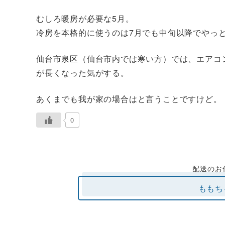
むしろ暖房が必要な5月。
冷房を本格的に使うのは7月でも中旬以降でやっ
仙台市泉区（仙台市内では寒い方）では、エアコ
が長くなった気がする。
あくまでも我が家の場合はと言うことですけど。
0
配送のお
ももち