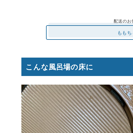
配送のお
ももち
こんな風呂場の床に