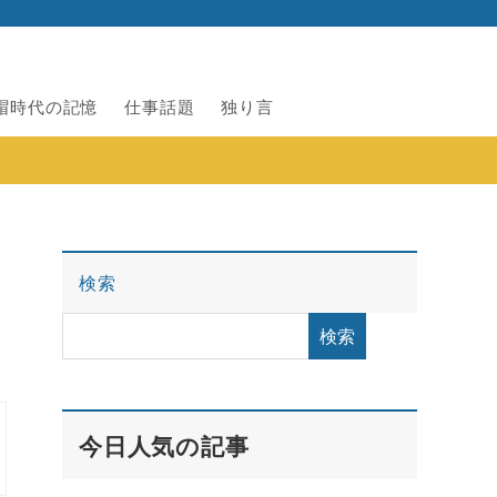
帽時代の記憶
仕事話題
独り言
検索
検索
今日人気の記事