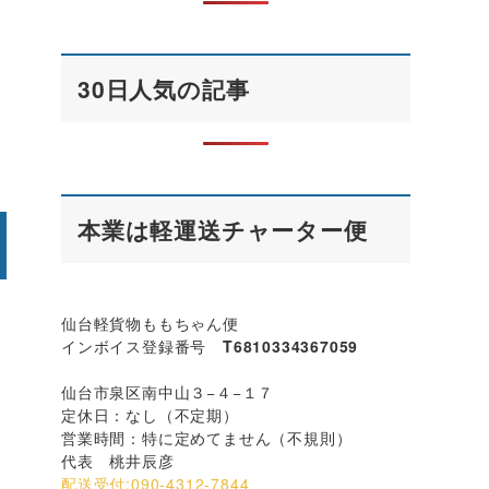
30日人気の記事
本業は軽運送チャーター便
仙台軽貨物ももちゃん便
インボイス登録番号
T6810334367059
仙台市泉区南中山３−４−１７
定休日：なし（不定期）
営業時間：特に定めてません（不規則）
代表 桃井辰彦
配送受付:090-4312-7844