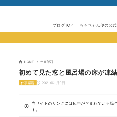
ブログTOP
ももちゃん便の公式
HOME
仕事話題
初めて見た窓と風呂場の床が凍
2021年1月9日
仕事話題
当サイトのリンクには広告が含まれている場
す。