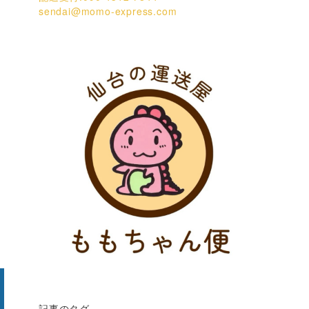
sendai@momo-express.com
記事のタグ