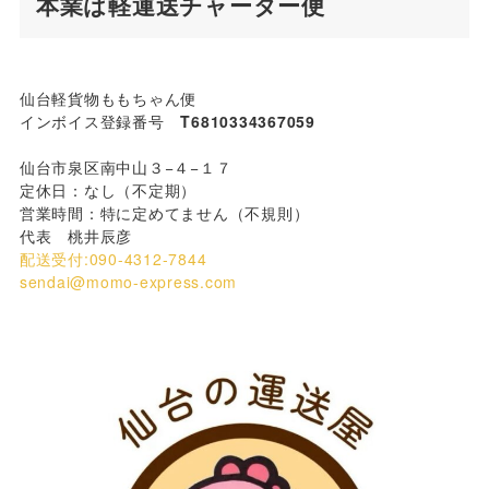
本業は軽運送チャーター便
仙台軽貨物ももちゃん便
インボイス登録番号
T6810334367059
仙台市泉区南中山３−４−１７
定休日：なし（不定期）
営業時間：特に定めてません（不規則）
代表 桃井辰彦
配送受付:090-4312-7844
sendai@momo-express.com