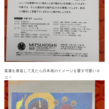
葉書を裏返して見たら日本画のイメージを覆す可愛いネ
コ！