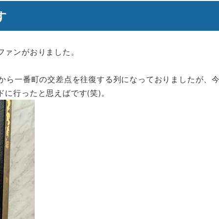
す
ファンがおりました。
。
所から一番町の交差点を往復する列になっておりましたが、
に行ったと思えばです(笑)。