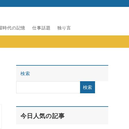
帽時代の記憶
仕事話題
独り言
検索
検索
今日人気の記事