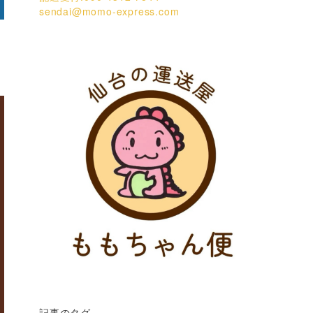
sendai@momo-express.com
記事のタグ