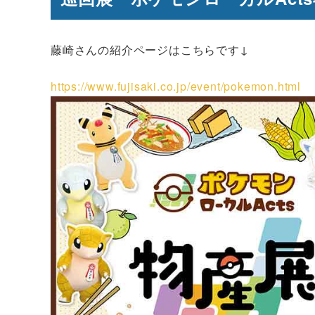
藤崎さんの紹介ページはこちらです↓
https://www.fujisaki.co.jp/event/pokemon.html