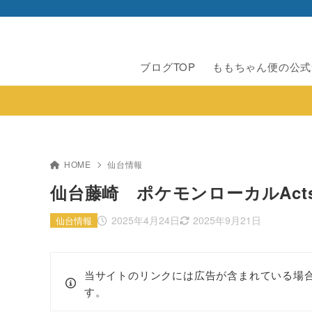
ブログTOP
ももちゃん便の公式
HOME
仙台情報
仙台藤崎 ポケモンローカルAct
2025年4月24日
2025年9月21日
仙台情報
当サイトのリンクには広告が含まれている場
す。