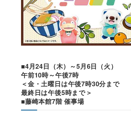
■4月24日（木）～5月6日（火）
午前10時～午後7時
＜金・土曜日は午後7時30分まで
最終日は午後5時まで＞
■藤崎本館7階 催事場