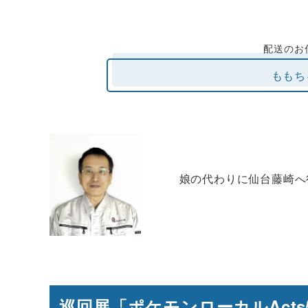
配送のお
ももち
娘の代わりに仙台藤崎へ
巡回展「ポケモンローカルAct