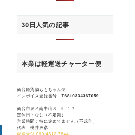
30日人気の記事
本業は軽運送チャーター便
仙台軽貨物ももちゃん便
インボイス登録番号
T6810334367059
仙台市泉区南中山３−４−１７
定休日：なし（不定期）
営業時間：特に定めてません（不規則）
代表 桃井辰彦
配送受付:090-4312-7844