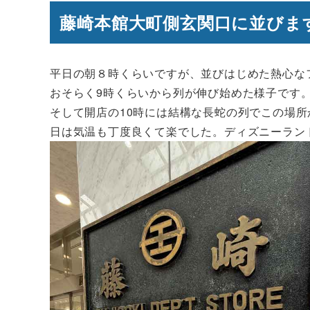
藤崎本館大町側玄関口に並びま
平日の朝８時くらいですが、並びはじめた熱心な
おそらく9時くらいから列が伸び始めた様子です
そして開店の10時には結構な長蛇の列でこの場
日は気温も丁度良くて楽でした。ディズニーランド