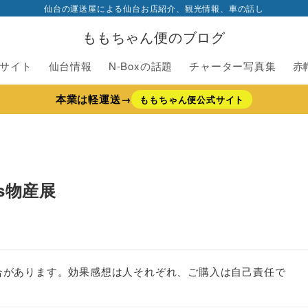
仙台の運送屋による仙台お店紹介、観光情報、車の話し
ももちゃん便のブログ
サイト
仙台情報
N-Boxの話題
チャーター写真集
赤
本業は軽運送→
ももちゃん便公式サイト
s物産展
合があります。効果感想は人それぞれ、ご購入は自己責任で