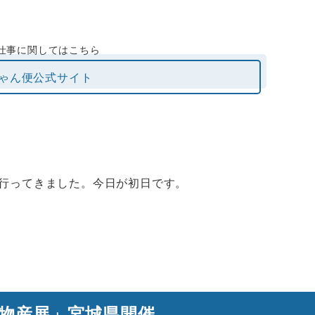
仕事に関してはこちら
ゃん便公式サイト
行ってきました。今日が初日です。
s物産展」宮城県開催