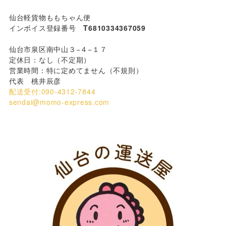
仙台軽貨物ももちゃん便
インボイス登録番号
T6810334367059
仙台市泉区南中山３−４−１７
定休日：なし（不定期）
営業時間：特に定めてません（不規則）
代表 桃井辰彦
配送受付:090-4312-7844
sendai@momo-express.com