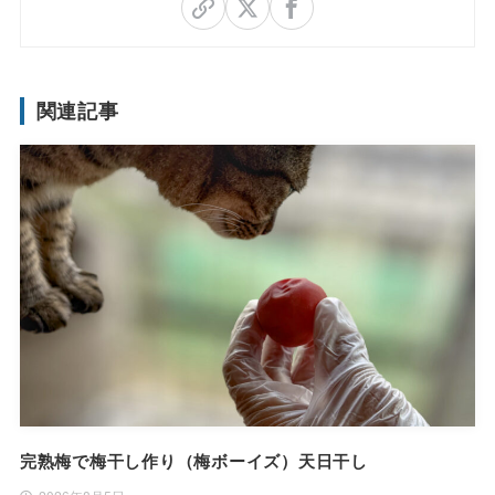
関連記事
完熟梅で梅干し作り（梅ボーイズ）天日干し