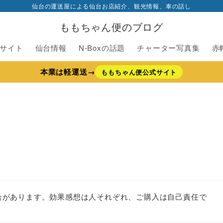
仙台の運送屋による仙台お店紹介、観光情報、車の話し
ももちゃん便のブログ
サイト
仙台情報
N-Boxの話題
チャーター写真集
赤
本業は軽運送→
ももちゃん便公式サイト
合があります。効果感想は人それぞれ、ご購入は自己責任で