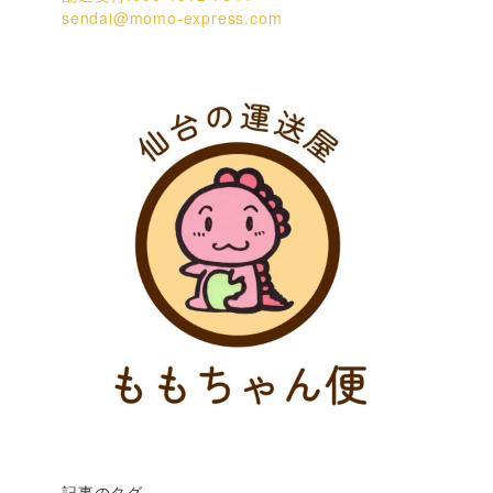
sendai@momo-express.com
記事のタグ