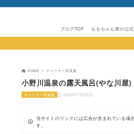
ブログTOP
ももちゃん便の公式
HOME
チャーター写真集
小野川温泉の露天風呂(やな川屋)
2023年7月22日
チャーター写真集
当サイトのリンクには広告が含まれている場
す。