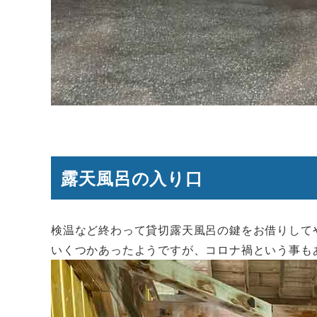
露天風呂の入り口
検温など終わって貸切露天風呂の鍵をお借りして
いくつかあったようですが、コロナ禍という事も