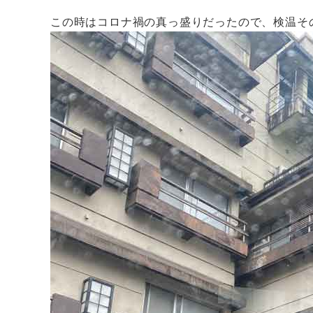
この時はコロナ禍の真っ盛りだったので、検温そ