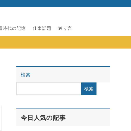
帽時代の記憶
仕事話題
独り言
検索
検索
今日人気の記事