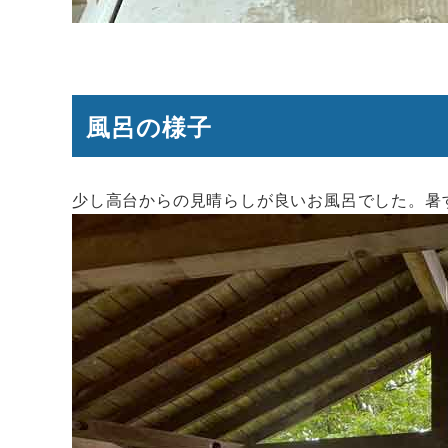
風呂の様子
少し高台からの見晴らしが良いお風呂でした。暑