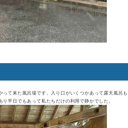
やって来た風呂場です。入り口がいくつかあって露天風呂も
あり平日でもあって私たちだけの利用で静かでした。