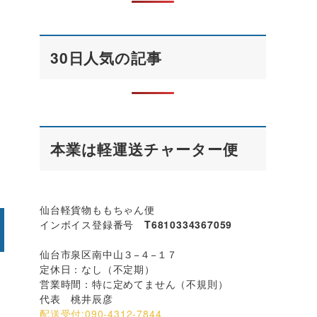
30日人気の記事
本業は軽運送チャーター便
仙台軽貨物ももちゃん便
インボイス登録番号
T6810334367059
仙台市泉区南中山３−４−１７
定休日：なし（不定期）
営業時間：特に定めてません（不規則）
代表 桃井辰彦
配送受付:090-4312-7844