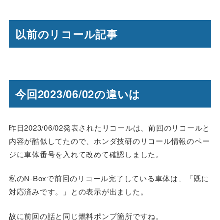
以前のリコール記事
今回2023/06/02の違いは
昨日2023/06/02発表されたリコールは、前回のリコールと
内容が酷似してたので、ホンダ技研のリコール情報のペー
ジに車体番号を入れて改めて確認しました。
私のN-Boxで前回のリコール完了している車体は、「既に
対応済みです。」との表示が出ました。
故に前回の話と同じ燃料ポンプ箇所ですね。