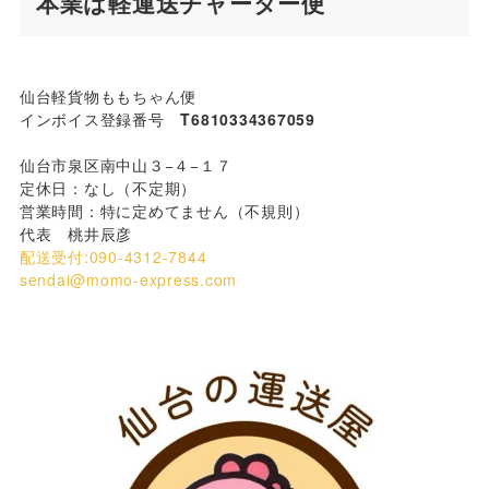
本業は軽運送チャーター便
仙台軽貨物ももちゃん便
インボイス登録番号
T6810334367059
仙台市泉区南中山３−４−１７
定休日：なし（不定期）
営業時間：特に定めてません（不規則）
代表 桃井辰彦
配送受付:090-4312-7844
sendai@momo-express.com