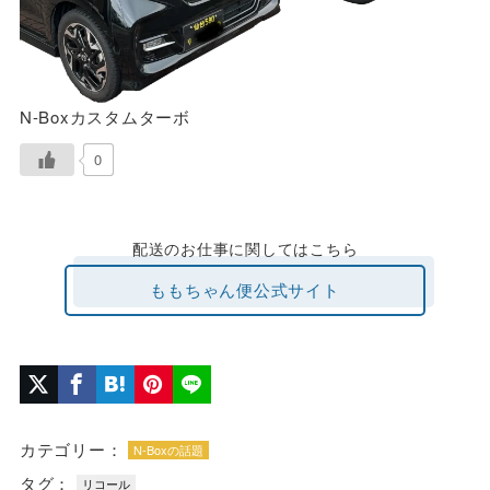
N-Boxカスタムターボ
0
配送のお仕事に関してはこちら
ももちゃん便公式サイト
カテゴリー：
N-Boxの話題
タグ：
リコール