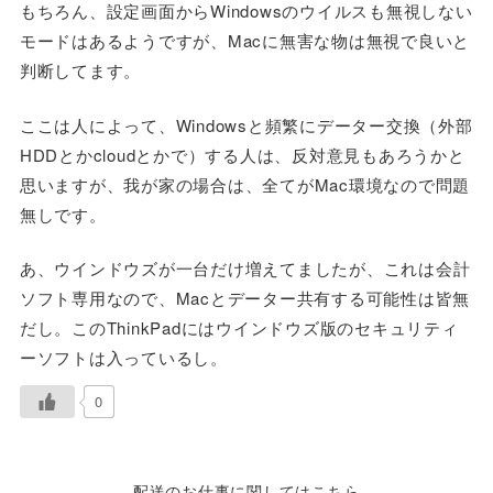
もちろん、設定画面からWindowsのウイルスも無視しない
モードはあるようですが、Macに無害な物は無視で良いと
判断してます。
ここは人によって、Windowsと頻繁にデーター交換（外部
HDDとかcloudとかで）する人は、反対意見もあろうかと
思いますが、我が家の場合は、全てがMac環境なので問題
無しです。
あ、ウインドウズが一台だけ増えてましたが、これは会計
ソフト専用なので、Macとデーター共有する可能性は皆無
だし。このThinkPadにはウインドウズ版のセキュリティ
ーソフトは入っているし。
0
配送のお仕事に関してはこちら