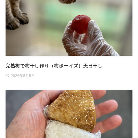
完熟梅で梅干し作り（梅ボーイズ）天日干し
2026年8月5日