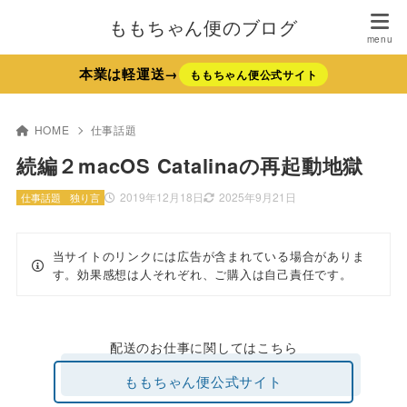
ももちゃん便のブログ
本業は軽運送→
ももちゃん便公式サイト
HOME
仕事話題
続編２macOS Catalinaの再起動地獄
2019年12月18日
2025年9月21日
仕事話題
独り言
当サイトのリンクには広告が含まれている場合がありま
す。効果感想は人それぞれ、ご購入は自己責任です。
配送のお仕事に関してはこちら
ももちゃん便公式サイト