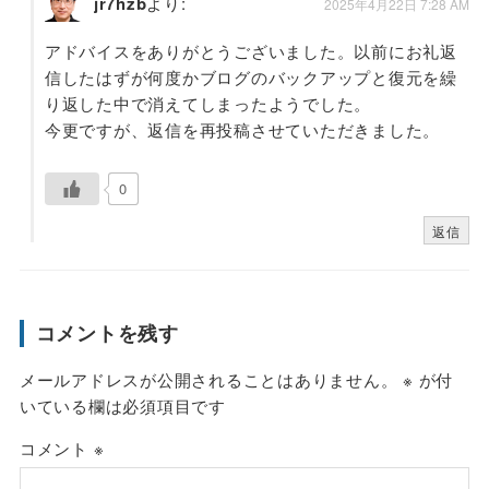
jr7hzb
より:
2025年4月22日 7:28 AM
アドバイスをありがとうございました。以前にお礼返
信したはずが何度かブログのバックアップと復元を繰
り返した中で消えてしまったようでした。
今更ですが、返信を再投稿させていただきました。
0
返信
コメントを残す
メールアドレスが公開されることはありません。
※
が付
いている欄は必須項目です
コメント
※