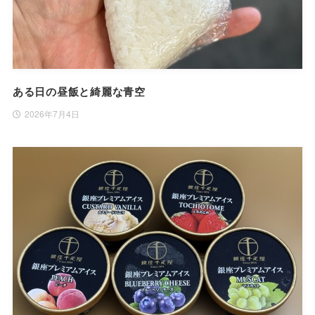
ある日の昼飯と綺麗な青空
2026年7月4日