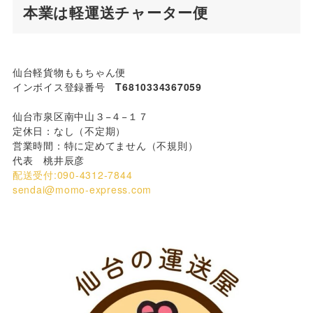
本業は軽運送チャーター便
仙台軽貨物ももちゃん便
インボイス登録番号
T6810334367059
仙台市泉区南中山３−４−１７
定休日：なし（不定期）
営業時間：特に定めてません（不規則）
代表 桃井辰彦
配送受付:090-4312-7844
sendai@momo-express.com