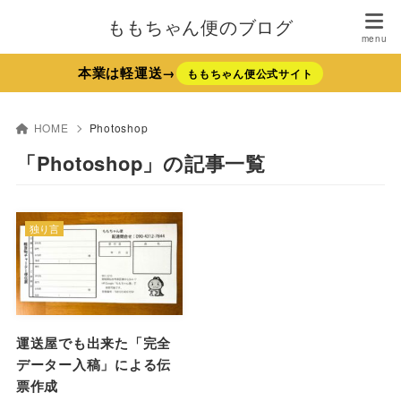
ももちゃん便のブログ
本業は軽運送→
ももちゃん便公式サイト
HOME
Photoshop
「Photoshop」の記事一覧
独り言
運送屋でも出来た「完全
データー入稿」による伝
票作成