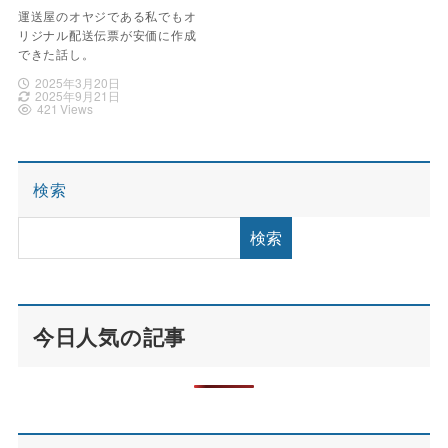
運送屋のオヤジである私でもオ
リジナル配送伝票が安価に作成
できた話し。
2025年3月20日
2025年9月21日
421 Views
検索
検索
今日人気の記事