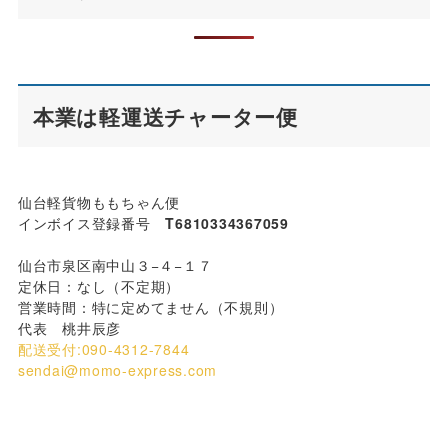
本業は軽運送チャーター便
仙台軽貨物ももちゃん便
インボイス登録番号
T6810334367059
仙台市泉区南中山３−４−１７
定休日：なし（不定期）
営業時間：特に定めてません（不規則）
代表 桃井辰彦
配送受付:090-4312-7844
sendai@momo-express.com