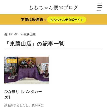
ももちゃん便のブログ
本業は軽運送→
ももちゃん便公式サイト
HOME
東勝山店
「東勝山店」の記事一覧
独り言
ひな祭り【ホンダカー
ズ】
娘も嫁ぎましたし、我が家に