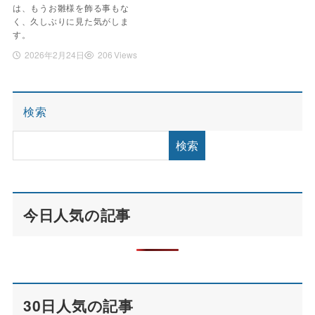
は、もうお雛様を飾る事もな
く、久しぶりに見た気がしま
す。
2026年2月24日
206 Views
検索
検索
今日人気の記事
30日人気の記事