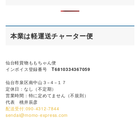
本業は軽運送チャーター便
仙台軽貨物ももちゃん便
インボイス登録番号
T6810334367059
仙台市泉区南中山３−４−１７
定休日：なし（不定期）
営業時間：特に定めてません（不規則）
代表 桃井辰彦
配送受付:090-4312-7844
sendai@momo-express.com