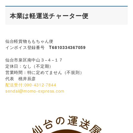
本業は軽運送チャーター便
仙台軽貨物ももちゃん便
インボイス登録番号
T6810334367059
仙台市泉区南中山３−４−１７
定休日：なし（不定期）
営業時間：特に定めてません（不規則）
代表 桃井辰彦
配送受付:090-4312-7844
sendai@momo-express.com