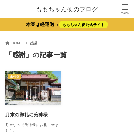
ももちゃん便のブログ
本業は軽運送→
ももちゃん便公式サイト
HOME
感謝
「感謝」の記事一覧
未分類
月末の御礼に氏神様
月末なので氏神様にお礼に来ま
した。