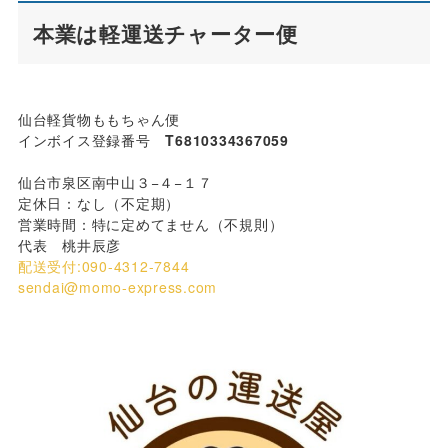
本業は軽運送チャーター便
仙台軽貨物ももちゃん便
インボイス登録番号
T6810334367059
仙台市泉区南中山３−４−１７
定休日：なし（不定期）
営業時間：特に定めてません（不規則）
代表 桃井辰彦
配送受付:090-4312-7844
sendai@momo-express.com