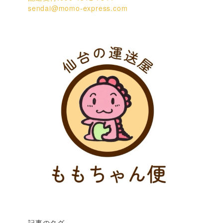
sendai@momo-express.com
記事のタグ