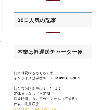
30日人気の記事
全
本業は軽運送チャーター便
仙台軽貨物ももちゃん便
インボイス登録番号
T6810334367059
仙台市泉区南中山３−４−１７
定休日：なし（不定期）
営業時間：特に定めてません（不規則）
代表 桃井辰彦
配送受付:090-4312-7844