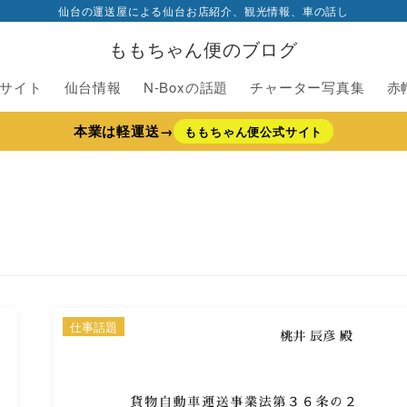
仙台の運送屋による仙台お店紹介、観光情報、車の話し
ももちゃん便のブログ
サイト
仙台情報
N-Boxの話題
チャーター写真集
赤
本業は軽運送→
ももちゃん便公式サイト
仕事話題