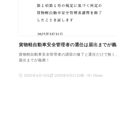
貨物軽自動車安全管理者の選任は届出までが義
貨物軽自動車安全管理者の講習の修了と選任だけで無く
届出までが義務！
2025年4月10日
2025年9月21日
191 Views