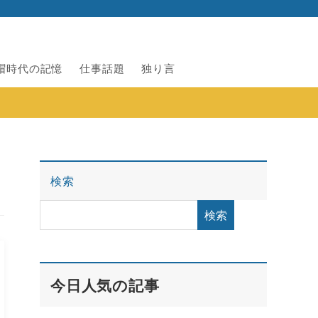
帽時代の記憶
仕事話題
独り言
検索
検索
今日人気の記事