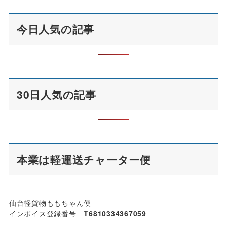
今日人気の記事
30日人気の記事
本業は軽運送チャーター便
仙台軽貨物ももちゃん便
インボイス登録番号
T6810334367059