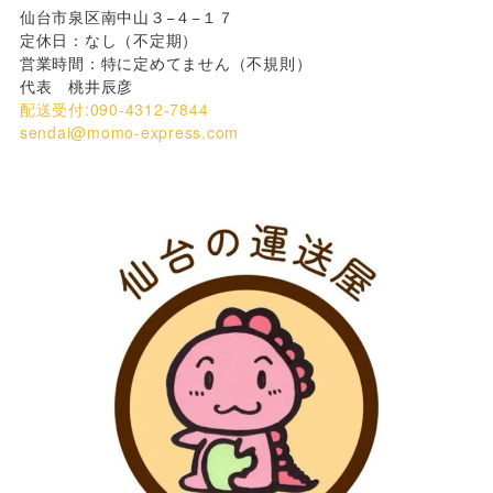
仙台市泉区南中山３−４−１７
定休日：なし（不定期）
営業時間：特に定めてません（不規則）
代表 桃井辰彦
配送受付:090-4312-7844
sendai@momo-express.com