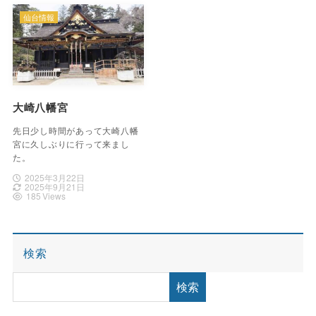
仙台情報
大崎八幡宮
先日少し時間があって大崎八幡
宮に久しぶりに行って来まし
た。
2025年3月22日
2025年9月21日
185 Views
検索
検索