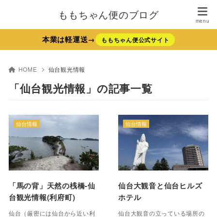
ももちゃん便のブログ
本業は軽運送→
ももちゃん便公式サイト
HOME
仙台観光情報
「仙台観光情報」の記事一覧
仙台情報
仙台情報
「馬の背」天然の桟橋-仙
仙台大観音と仙台ヒルズ
台観光情報(利府町)
ホテル
仙台（厳密には仙台から近い利
仙台大観音の立っている場所の