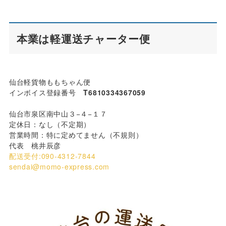
本業は軽運送チャーター便
仙台軽貨物ももちゃん便
インボイス登録番号
T6810334367059
仙台市泉区南中山３−４−１７
定休日：なし（不定期）
営業時間：特に定めてません（不規則）
代表 桃井辰彦
配送受付:090-4312-7844
sendai@momo-express.com