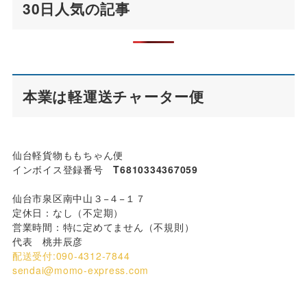
30日人気の記事
本業は軽運送チャーター便
仙台軽貨物ももちゃん便
インボイス登録番号
T6810334367059
仙台市泉区南中山３−４−１７
定休日：なし（不定期）
営業時間：特に定めてません（不規則）
代表 桃井辰彦
配送受付:090-4312-7844
sendai@momo-express.com