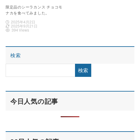
限定品のシーラカンス チョコモ
ナカを食べてみました。
2025年4月2日
2025年9月21日
394 Views
検索
検索
今日人気の記事