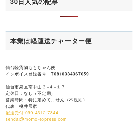
30日人気の記事
本業は軽運送チャーター便
仙台軽貨物ももちゃん便
インボイス登録番号
T6810334367059
仙台市泉区南中山３−４−１７
定休日：なし（不定期）
営業時間：特に定めてません（不規則）
代表 桃井辰彦
配送受付:090-4312-7844
sendai@momo-express.com