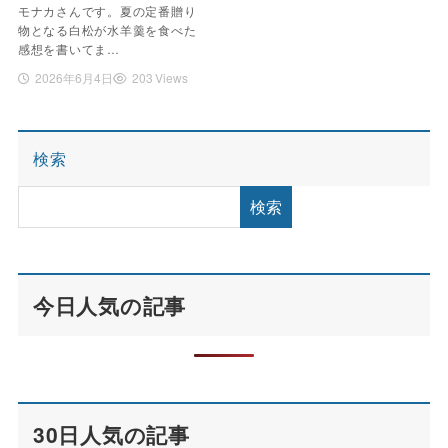
モナカさんです。夏の定番贈り
物となる白松が水羊羹を食べた
感想を書いてま…
2026年6月4日
203 Views
検索
検索
今日人気の記事
30日人気の記事