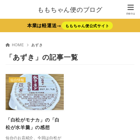
ももちゃん便のブログ
本業は軽運送→
ももちゃん便公式サイト
HOME
あずき
「あずき」の記事一覧
仙台情報
「白松がモナカ」の「白
松が水羊羹」の感想
仙台のお店紹介、今回は白松が