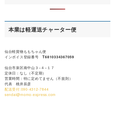
本業は軽運送チャーター便
仙台軽貨物ももちゃん便
インボイス登録番号
T6810334367059
仙台市泉区南中山３−４−１７
定休日：なし（不定期）
営業時間：特に定めてません（不規則）
代表 桃井辰彦
配送受付:090-4312-7844
sendai@momo-express.com