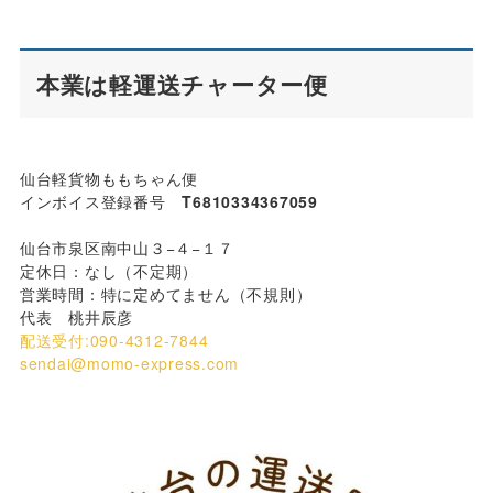
本業は軽運送チャーター便
仙台軽貨物ももちゃん便
インボイス登録番号
T6810334367059
仙台市泉区南中山３−４−１７
定休日：なし（不定期）
営業時間：特に定めてません（不規則）
代表 桃井辰彦
配送受付:090-4312-7844
sendai@momo-express.com