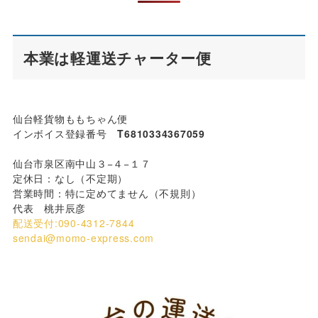
本業は軽運送チャーター便
仙台軽貨物ももちゃん便
インボイス登録番号
T6810334367059
仙台市泉区南中山３−４−１７
定休日：なし（不定期）
営業時間：特に定めてません（不規則）
代表 桃井辰彦
配送受付:090-4312-7844
sendai@momo-express.com