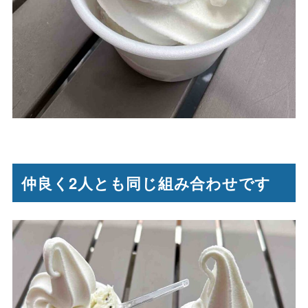
仲良く2人とも同じ組み合わせです