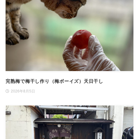
完熟梅で梅干し作り（梅ボーイズ）天日干し
2026年8月5日