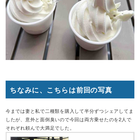
ちなみに、こちらは前回の写真
今までは妻と私で二種類を購入して半分ずつシェアしてま
したが、意外と面倒臭いので今回は両方乗せたのを2人で
それぞれ頼んで大満足でした。