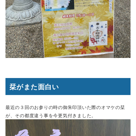
栞がまた面白い
最近の３回のお参りの時の御朱印頂いた際のオマケの栞
が、その都度違う事を今更気付きました。