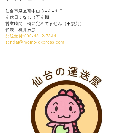
仙台市泉区南中山３−４−１７
定休日：なし（不定期）
営業時間：特に定めてません（不規則）
代表 桃井辰彦
配送受付:090-4312-7844
sendai@momo-express.com