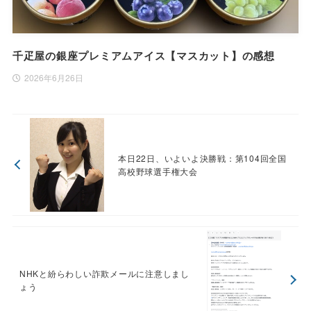
千疋屋の銀座プレミアムアイス【マスカット】の感想
2026年6月26日
本日22日、いよいよ決勝戦：第104回全国
高校野球選手権大会
NHKと紛らわしい詐欺メールに注意しまし
ょう