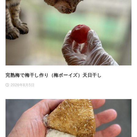
完熟梅で梅干し作り（梅ボーイズ）天日干し
2026年8月5日