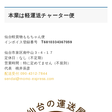
本業は軽運送チャーター便
仙台軽貨物ももちゃん便
インボイス登録番号
T6810334367059
仙台市泉区南中山３−４−１７
定休日：なし（不定期）
営業時間：特に定めてません（不規則）
代表 桃井辰彦
配送受付:090-4312-7844
sendai@momo-express.com