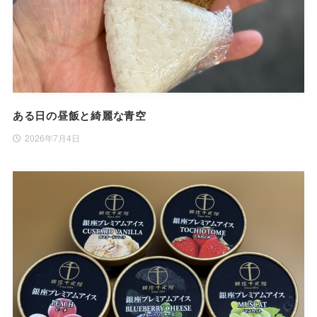
ある日の昼飯と綺麗な青空
2026年7月4日