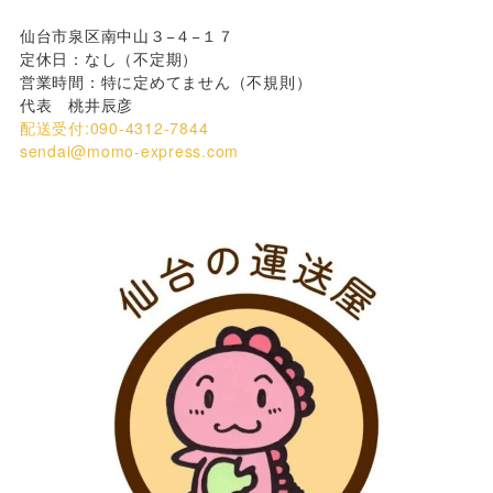
仙台市泉区南中山３−４−１７
定休日：なし（不定期）
営業時間：特に定めてません（不規則）
代表 桃井辰彦
配送受付:090-4312-7844
sendai@momo-express.com