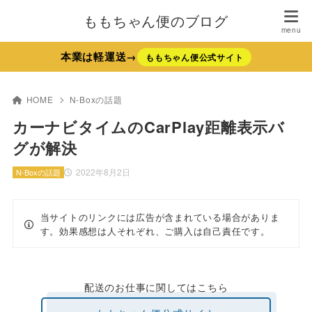
ももちゃん便のブログ
本業は軽運送→
ももちゃん便公式サイト
HOME
N-Boxの話題
カーナビタイムのCarPlay距離表示バ
グが解決
2022年8月2日
N-Boxの話題
当サイトのリンクには広告が含まれている場合がありま
す。効果感想は人それぞれ、ご購入は自己責任です。
配送のお仕事に関してはこちら