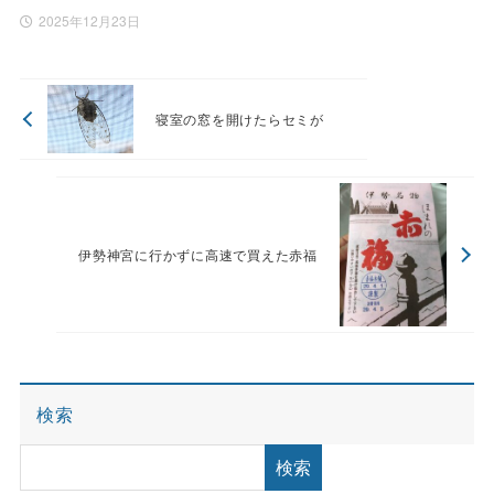
2025年12月23日
寝室の窓を開けたらセミが
伊勢神宮に行かずに高速で買えた赤福
検索
検索