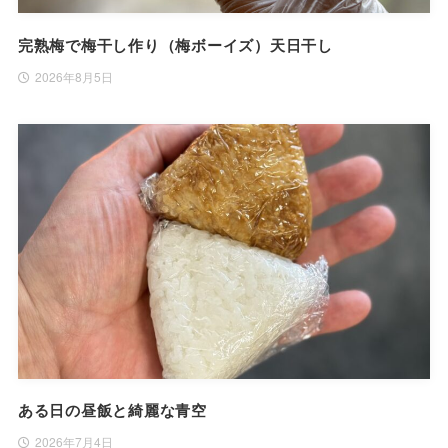
完熟梅で梅干し作り（梅ボーイズ）天日干し
2026年8月5日
ある日の昼飯と綺麗な青空
2026年7月4日