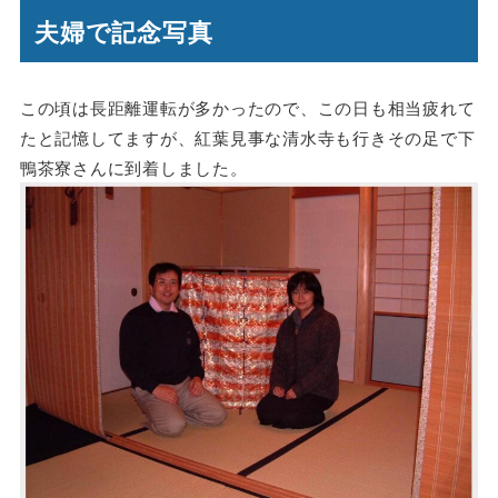
夫婦で記念写真
この頃は長距離運転が多かったので、この日も相当疲れて
たと記憶してますが、紅葉見事な清水寺も行きその足で下
鴨茶寮さんに到着しました。