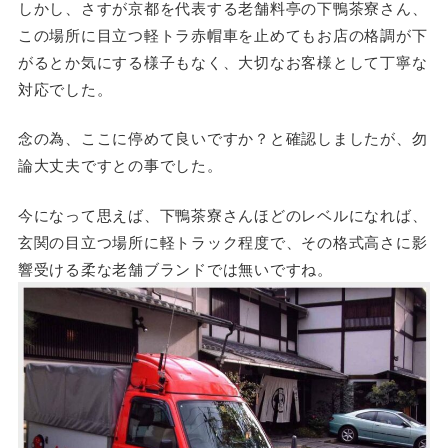
しかし、さすが京都を代表する老舗料亭の下鴨茶寮さん、
この場所に目立つ軽トラ赤帽車を止めてもお店の格調が下
がるとか気にする様子もなく、大切なお客様として丁寧な
対応でした。
念の為、ここに停めて良いですか？と確認しましたが、勿
論大丈夫ですとの事でした。
今になって思えば、下鴨茶寮さんほどのレベルになれば、
玄関の目立つ場所に軽トラック程度で、その格式高さに影
響受ける柔な老舗ブランドでは無いですね。