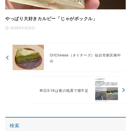
やっぱり大好きカルビー「じゃがポックル」
2026年5月25日
Oi!Cheese（オイチーズ）仙台市泉区南中
山
昨日3/16は夜の地震で寝不足
検索