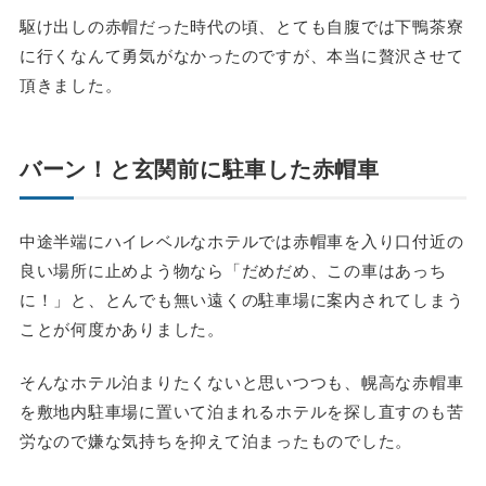
駆け出しの赤帽だった時代の頃、とても自腹では下鴨茶寮
に行くなんて勇気がなかったのですが、本当に贅沢させて
頂きました。
バーン！と玄関前に駐車した赤帽車
中途半端にハイレベルなホテルでは赤帽車を入り口付近の
良い場所に止めよう物なら「だめだめ、この車はあっち
に！」と、とんでも無い遠くの駐車場に案内されてしまう
ことが何度かありました。
そんなホテル泊まりたくないと思いつつも、幌高な赤帽車
を敷地内駐車場に置いて泊まれるホテルを探し直すのも苦
労なので嫌な気持ちを抑えて泊まったものでした。