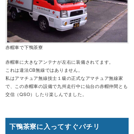
赤帽車で下鴨茶寮
赤帽車に大きなアンテナが左右に装備されてます。
これは違法CB無線ではありません。
私はアマチュア無線技士１級の正式なアマチュア無線家
で、この赤帽車の設備で九州走行中に仙台の赤帽仲間とも
交信（QSO）したり楽しんでました。
下鴨茶寮に入ってすぐパチリ