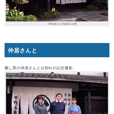
仲居さんと
癒し系の仲居さんとお別れの記念撮影。