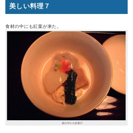
美しい料理７
食材の中にも紅葉が来た。