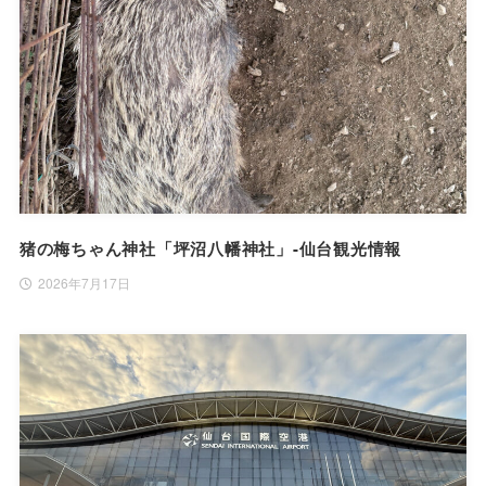
猪の梅ちゃん神社「坪沼八幡神社」-仙台観光情報
2026年7月17日