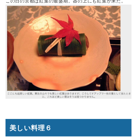
この日の京都は紅葉の最盛期。器の上にも紅葉が来た。
美しい料理６