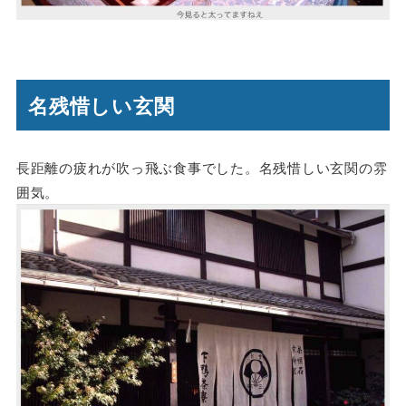
名残惜しい玄関
長距離の疲れが吹っ飛ぶ食事でした。名残惜しい玄関の雰
囲気。