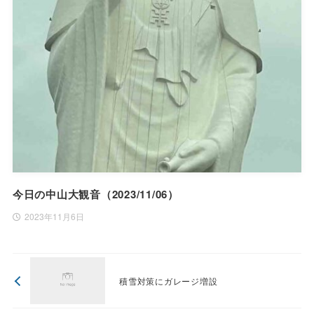
今日の中山大観音（2023/11/06）
2023年11月6日
積雪対策にガレージ増設